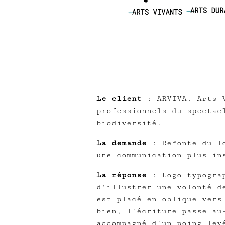
Le client
: ARVIVA, Arts V
professionnels du spectac
biodiversité.
La demande
: Refonte du lo
une communication plus in
La réponse
: Logo typograp
d'illustrer une volonté d
est placé en oblique vers
bien, l'écriture passe au
accompagné d'un poing lev