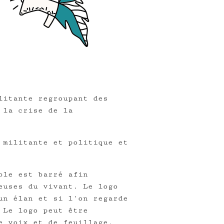
litante regroupant des
 la crise de la
 militante et politique et
ble est barré afin
euses du vivant. Le logo
un élan et si l'on regarde
 Le logo peut être
e voix et de feuillage.