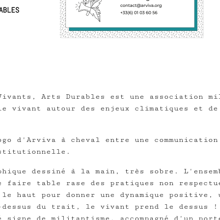
ivants, Arts Durables est une association mi
le vivant autour des enjeux climatiques et de
go d'Arviva à cheval entre une communication
stitutionnelle.
hique dessiné à la main, très sobre. L'ensem
e faire table rase des pratiques non respectu
 le haut pour donner une dynamique positive, 
-dessus du trait, le vivant prend le dessus !
é signe de militantisme, accompagné d'un port