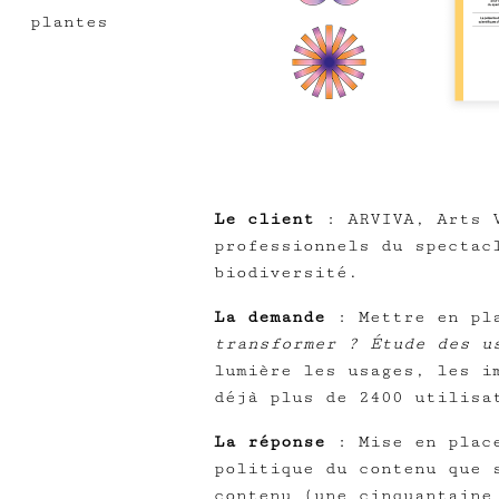
plantes
Le client
: ARVIVA, Arts V
professionnels du spectac
biodiversité.
La demande
: Mettre en pla
transformer ? Étude des u
lumière les usages, les i
déjà plus de 2400 utilisa
La réponse
: Mise en place
politique du contenu que 
contenu (une cinquantaine