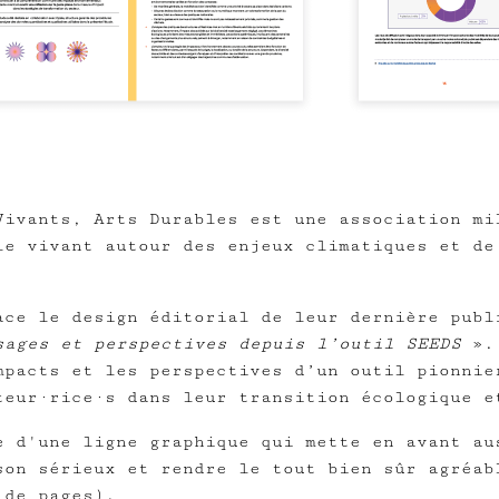
ivants, Arts Durables est une association mi
le vivant autour des enjeux climatiques et de
ce le design éditorial de leur dernière pub
sages et perspectives depuis l’outil SEEDS
». 
mpacts et les perspectives d’un outil pionnie
teur·rice·s dans leur transition écologique e
 d'une ligne graphique qui mette en avant au
son sérieux et rendre le tout bien sûr agréab
 de pages).