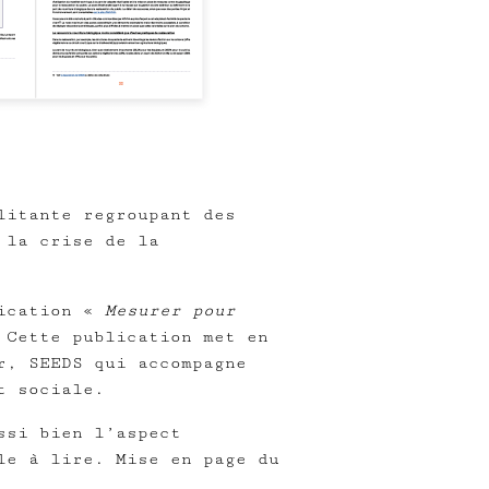
litante regroupant des
 la crise de la
lication «
Mesurer pour
Cette publication met en
r, SEEDS qui accompagne
t sociale.
ssi bien l’aspect
le à lire. Mise en page du