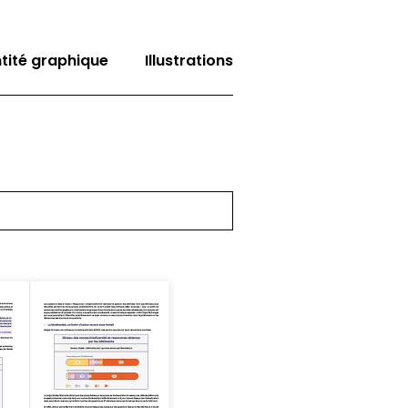
ntité graphique
Illustrations