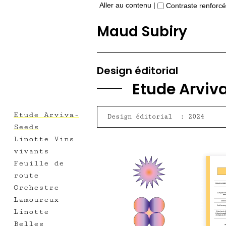
Aller au contenu
|
Contraste renforcé
Maud Subiry
Design éditorial
Etude Arviv
Etude Arviva-
Design éditorial : 2024
Seeds
Linotte Vins
vivants
Feuille de
route
Orchestre
Lamoureux
Linotte
Belles