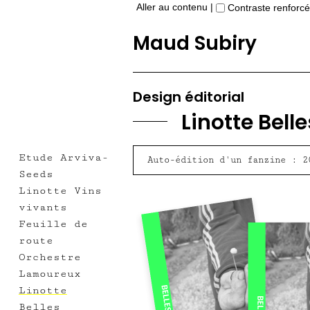
Aller au contenu
|
Contraste renforcé
Maud Subiry
Design éditorial
Linotte Bell
Etude Arviva-
Auto-édition d'un fanzine : 2
Seeds
Linotte Vins
vivants
Feuille de
route
Orchestre
Lamoureux
Linotte
Belles