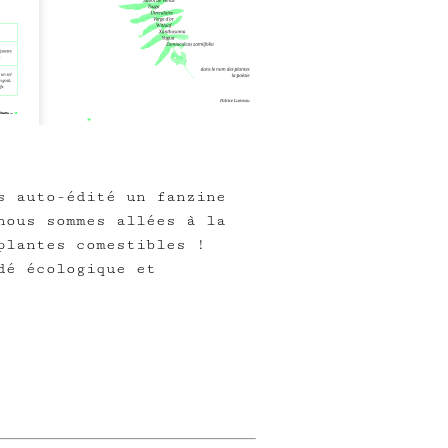
s auto-édité un fanzine
nous sommes allées à la
plantes comestibles !
dé écologique et