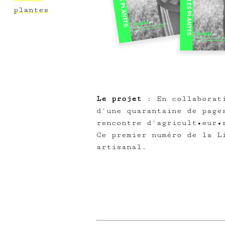
plantes
Le projet
: En collaborati
d'une quarantaine de page
rencontre d'agricult•eur•
Ce premier numéro de la L
artisanal.