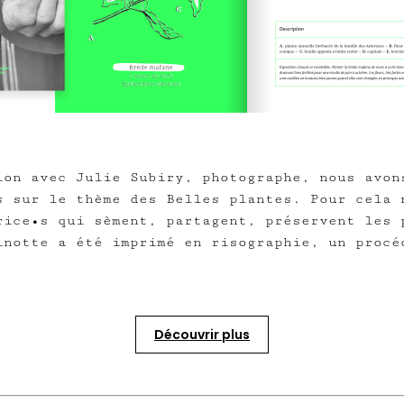
on avec Julie Subiry, photographe, nous avon
s sur le thème des Belles plantes. Pour cela 
rice•s qui sèment, partagent, préservent les 
inotte a été imprimé en risographie, un procé
Découvrir plus