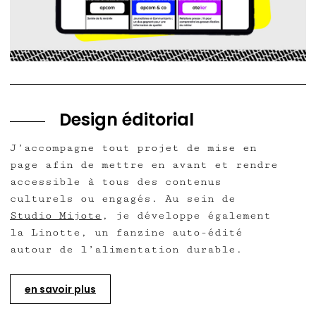
Design éditorial
J’accompagne tout projet de mise en
page afin de mettre en avant et rendre
accessible à tous des contenus
culturels ou engagés. Au sein de
Studio Mijote
, je développe également
la Linotte, un fanzine auto-édité
autour de l’alimentation durable.
en savoir plus