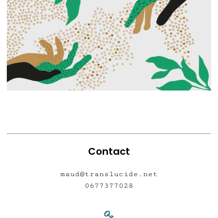
Contact
maud@translucide.net
0677377028