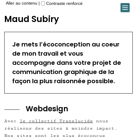
Aller au contenu
|
Contraste renforcé
Maud Subiry
Je mets l’écoconception au coeur
de mon travail et vous
accompagne dans votre projet de
communication graphique de la
façon la plus raisonnée possible.
Webdesign
Avec
le collectif Translucide
nous
réalisons des sites à moindre impact.
Nos sites sont les plus écoconçus