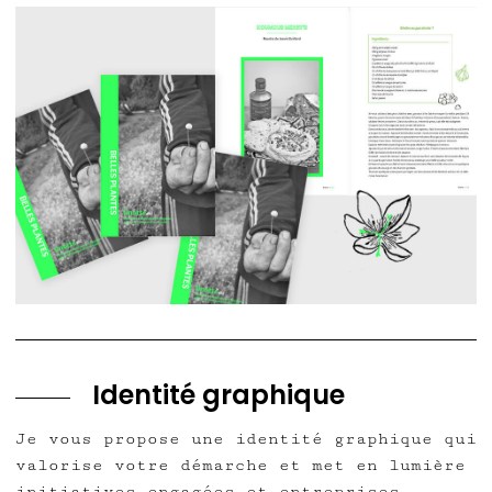
Identité graphique
Je vous propose une identité graphique qui
valorise votre démarche et met en lumière
initiatives engagées et entreprises